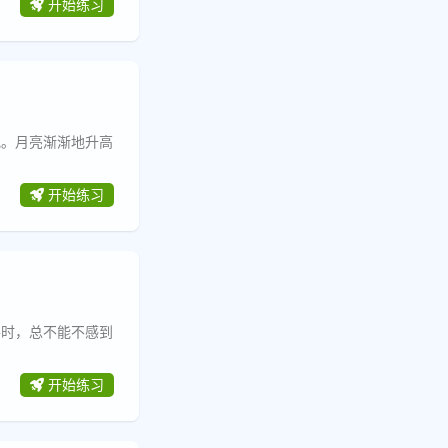
开始练习
吧。月亮渐渐地升高
开始练习
件时，总不能不感到
开始练习