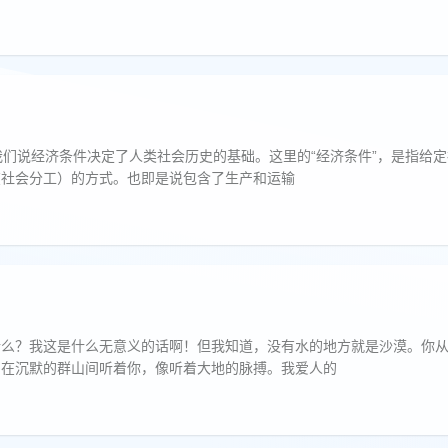
 我们说经济条件决定了人类社会历史的基础。这里的“经济条件”，是指给
在社会分工）的方式。也即是说包含了生产和运输
什么？我这是什么无意义的话啊！但我知道，没有水的地方就是沙漠。你
们在沉默的群山间听着你，像听着大地的脉搏。我爱人的