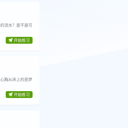
潺的流水？是不是可
开始练习
下心胸从床上的恶梦
开始练习