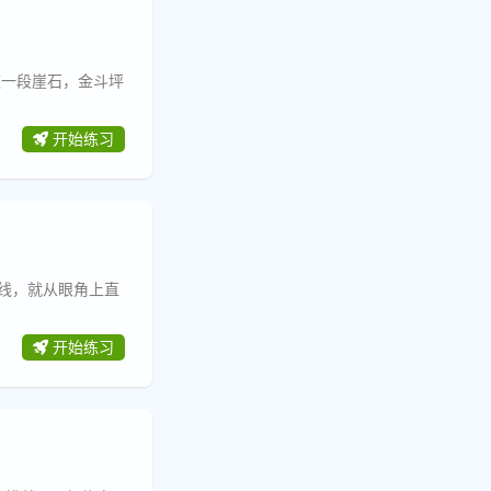
这一段崖石，金斗坪
开始练习
线，就从眼角上直
开始练习