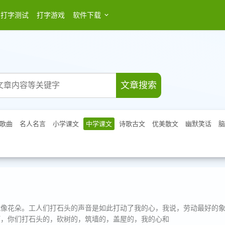
打字测试
打字游戏
软件下载
登录
文章搜索
歌曲
名人名言
小学课文
中学课文
诗歌古文
优美散文
幽默笑话
脑
就像花朵。工人们打石头的声音是如此打动了我的心，我说，劳动最好的
啊，你们打石头的，砍树的，筑墙的，盖屋的，我的心和