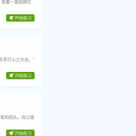
开始练习
开始练习
农家的田头。向江面
开始练习