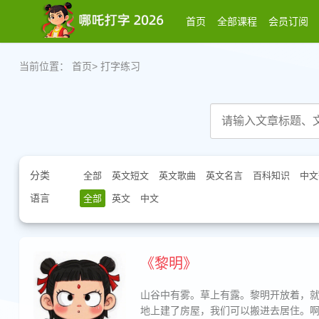
首页
全部课程
会员订阅
当前位置：
首页
>
打字练习
分类
全部
英文短文
英文歌曲
英文名言
百科知识
中文
语言
全部
英文
中文
《黎明》
山谷中有雾。草上有露。黎明开放着，
地上建了房屋，我们可以搬进去居住。