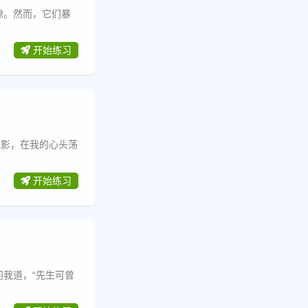
隙。然而，它们暴
开始练习
艳影，在我的心头荡
开始练习