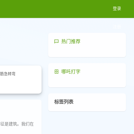
登录
注册
热门推荐
哪吒打字
筋急转弯
标签列表
象征是建筑。我们在