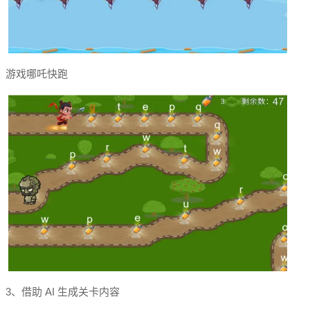
游戏哪吒快跑
3、借助 AI 生成关卡内容