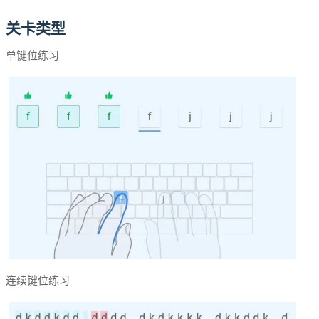
关卡类型
单键位练习
连续键位练习