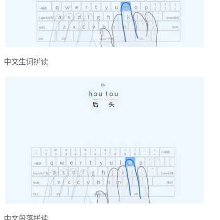
中文生词拼读
中文段落拼读