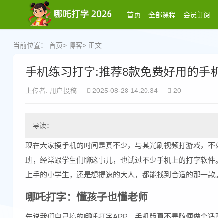
首页
全部课程
会员订阅
当前位置：
首页
>
博客
> 正文
手机练习打字:推荐8款免费好用的手
上传者: 用户投稿
2025-08-28 14:20:34
20
导读：
现在大家摸手机的时间是真不少，与其光刷视频打游戏，不
班，经常跟学生们聊这事儿，也试过不少手机上的打字软件
上手的小学生，还是想提速的大人，都能找到合适的那一款
哪吒打字：懂孩子也懂老师
先说我们自己搞的哪吒打字APP，手机版真不是随便做个