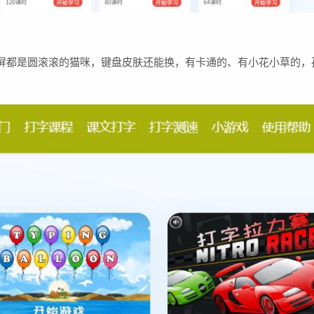
满屏都是圆滚滚的猫咪，键盘皮肤还能换，有卡通的、有小花小草的，