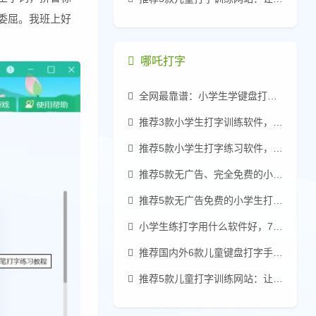
委屈。我班上好
哪吒打字
全网最靠谱：小学生学键盘打字零基础速成指南
推荐3款小学生打字训练软件，收费的靠边站
推荐5款小学生打字练习软件，真免费无广告
推荐5款无广告、完全免费的小学生练习打字软件
推荐5款无广告免费的小学生打字练习软件
小学生练打字用什么软件好，7款儿童打字软件推荐
推荐国内外6款儿童键盘打字手法软件：零基础入门
推荐5款儿童打字训练网站：让孩子轻松掌握键盘技能