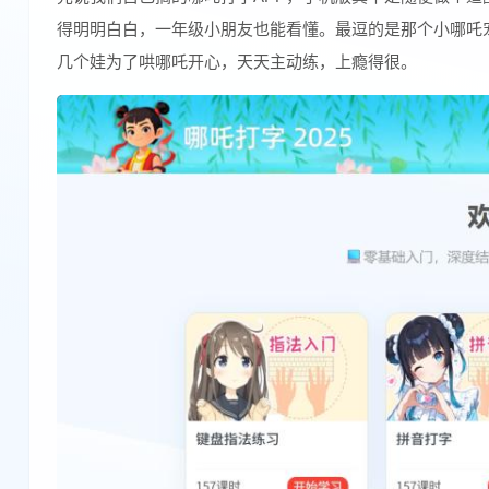
得明明白白，一年级小朋友也能看懂。最逗的是那个小哪吒
几个娃为了哄哪吒开心，天天主动练，上瘾得很。