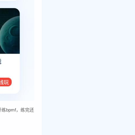
bpmf，练完还