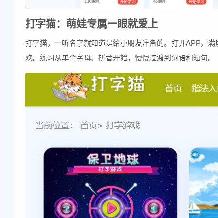
打字猫：萌娃专属一眼就爱上
打字猫，一听名字就知道是给小朋友准备的。打开APP，
欢。练习从单个字母、拼音开始，慢慢过渡到词语和短句。