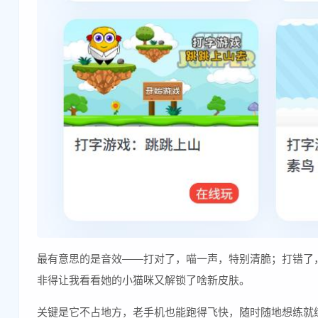
最有意思的是音效——打对了，喵一声，特别清脆；打错了，
非得让我看看她的小猫咪又解锁了啥新皮肤。
关键是它不占地方，老手机也能跑得飞快，随时随地想练就