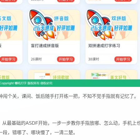
钟闯个关，课间、饭后随手打开练一把，不知不觉手指就有记忆了。
规整。从最基础的ASDF开始，一步一步教你手指放哪、怎么动，手机上
一段，错哪了、哪块慢了，一清二楚。