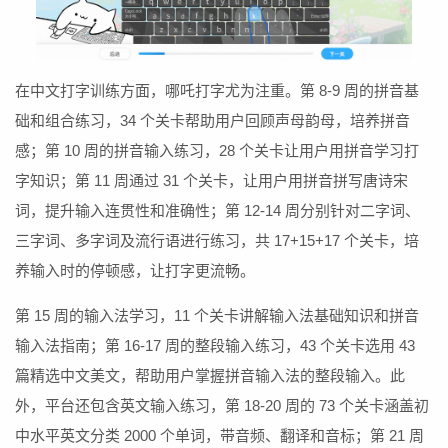
在中文打字训练方面，哪吒打字尤为注重。第 8-9 周的拼音基
础和组合练习，34 个关卡帮助用户回顾声母韵母，培养拼音
感；第 10 周的拼音输入练习，28 个关卡让用户用拼音学习打
字知识；第 11 周通过 31 个关卡，让用户用拼音拼写唐诗宋
词，提升输入连贯性和准确性；第 12-14 周分别针对二字词、
三字词、多字词及流行语进行练习，共 17+15+17 个关卡，培
养输入时的停顿感，让打字更流畅。
第 15 周的输入法学习，11 个关卡讲解输入法基础知识和拼音
输入法指南；第 16-17 周的整段输入练习，43 个关卡选用 43
篇精选中文美文，帮助用户掌握拼音输入法的整段输入。此
外，平台还包含英文输入练习，第 18-20 周的 73 个关卡涵盖初
中水平英文分类 2000 个单词，带音频、翻译和音标；第 21 周