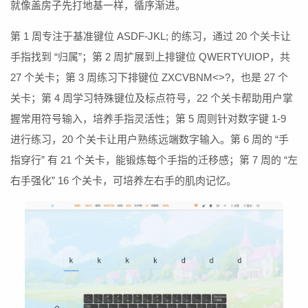
就像盖房子先打地基一样，循序渐进。
第 1 周专注于基准键位 ASDF-JKL; 的练习，通过 20 个关卡让
手指找到 “归属”；第 2 周扩展到上排键位 QWERTYUIOP，共
27 个关卡；第 3 周练习下排键位 ZXCVBNM<>?，也是 27 个
关卡；第 4 周学习特殊键位及标点符号，22 个关卡帮助用户掌
握常用符号输入，培养手指灵活性；第 5 周则针对数字键 1-9
进行练习，20 个关卡让用户熟练远端数字输入。第 6 周的 “手
指穿行” 有 21 个关卡，能锻炼每个手指的迁移感；第 7 周的 “左
右手强化” 16 个关卡，可培养左右手的肌肉记忆。