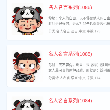
名人名言系列(1086)
穆勒：个人的自由，以不侵犯他人的自
胜利是很好的，是么？我告诉你失败也
分类:名人名言
语言:中文
字数:173
名人名言系列(1085)
苏轼：天不容伪。出自：宋·苏轼《潮州
女人最可贵的两种品质，那就是：辨别
分类:名人名言
语言:中文
字数:174
名人名言系列(1084)