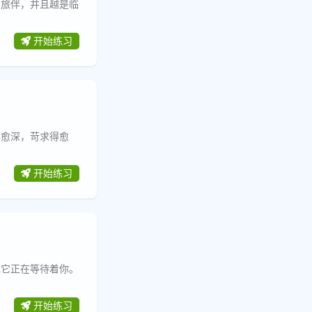
的旅伴，并且越是临
开始练习
得愈深，苛求得愈
开始练习
现它正在等待着你。
开始练习