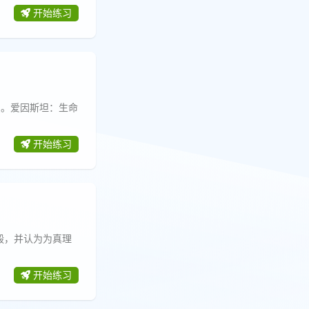
开始练习
识。爱因斯坦：生命
开始练习
毅，并认为为真理
开始练习