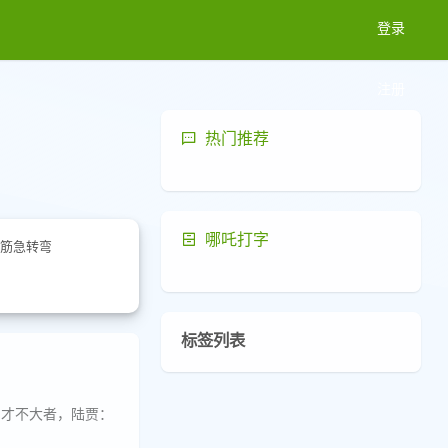
登录
注册
热门推荐
哪吒打字
筋急转弯
标签列表
；才不大者，陆贾：