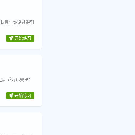
惠特曼：你说过得到
开始练习
也。乔万尼奥里：
开始练习