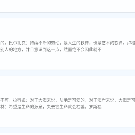
正的。巴尔扎克：持续不断的劳动，是人生的铁律，也是艺术的铁律。卢
过别人的地方，并且意识到这一点，然而绝不会因此就不
所不可。拉科姆：对于大海来说，陆地是可爱的，对于海岸来说，大海是
克林：希望是生命的源泉，失去它生命就会枯萎。罗斯福