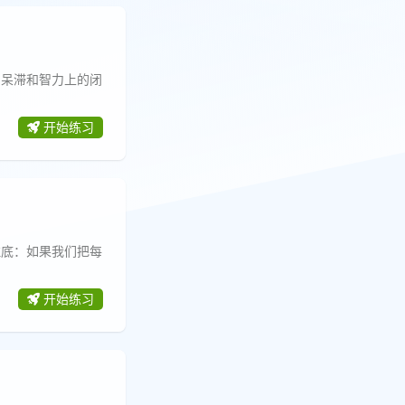
、呆滞和智力上的闭
开始练习
拉底：如果我们把每
开始练习