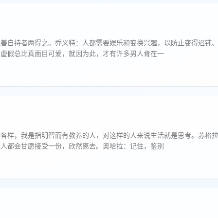
惟善自持者两得之。乔义特：人都需要娱乐和变换兴趣，以防止变得迟钝
的虚假总比真面目可爱，就因为此，才有许多男人肯在一
种各样，我是指明智而有教养的人，对这样的人来说生活就是思考。苏格
数人都会甘愿接受一份，欣然离去。奥哈拉：记住，鉴别