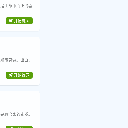
这是生命中真正的喜
开始练习
人知事莫做。出自：
开始练习
就是政治家的素质。