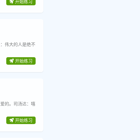
开始练习
梭：伟大的人是绝不
开始练习
可爱的。司汤达：嘻
开始练习