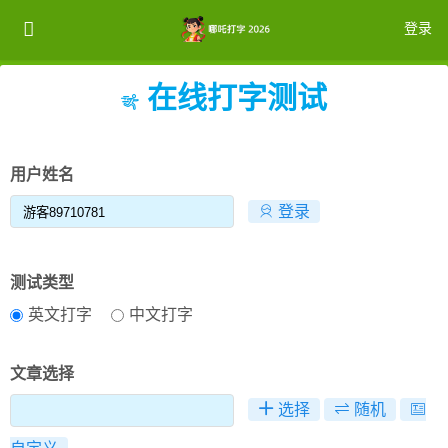
登录
在线打字测试
注册
登录
用户姓名
登录
测试类型
英文打字
中文打字
文章选择
选择
随机