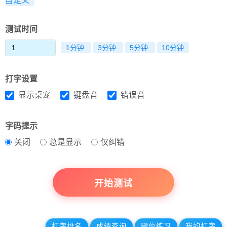
自定义
测试时间
1分钟
3分钟
5分钟
10分钟
打字设置
显示桌宠
键盘音
错误音
字码提示
关闭
总是显示
仅纠错
开始测试
打字排名
成绩查询
键位练习
我的打字