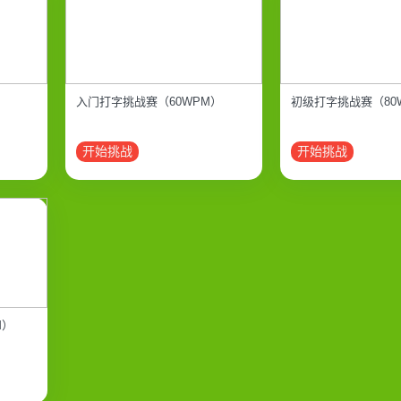
入门打字挑战赛（60WPM）
初级打字挑战赛（80
开始挑战
开始挑战
M）