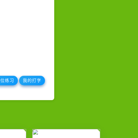
键位练习
我的打字