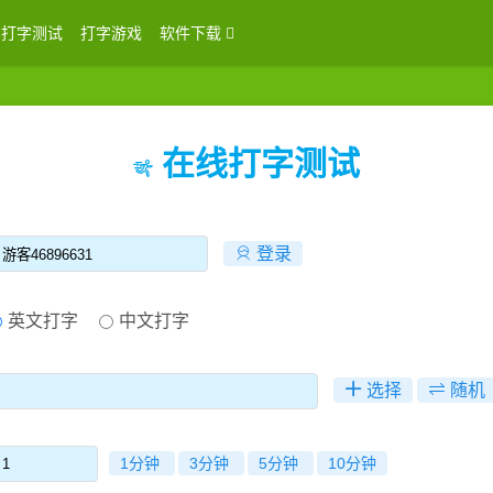
打字测试
打字游戏
软件下载
在线打字测试
登录
登录
英文打字
中文打字
选择
随机
1分钟
3分钟
5分钟
10分钟