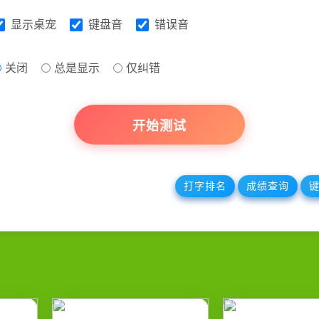
显示桌宠
键盘音
错误音
关闭
总是显示
仅纠错
开始测试
打字排名
成绩查询