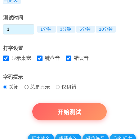
自定义
测试时间
1分钟
3分钟
5分钟
10分钟
打字设置
显示桌宠
键盘音
错误音
字码提示
关闭
总是显示
仅纠错
开始测试
打字排名
成绩查询
键位练习
我的打字