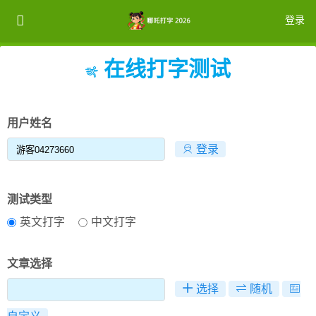
登录
在线打字测试
注册
登录
用户姓名
登录
测试类型
英文打字
中文打字
文章选择
选择
随机