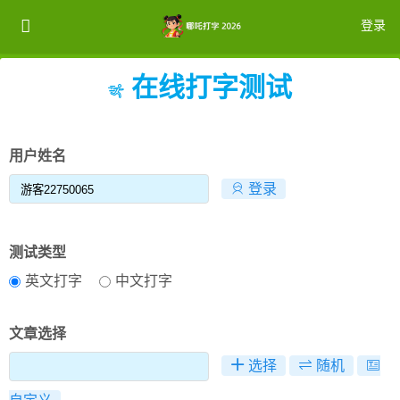
登录
在线打字测试
注册
登录
用户姓名
登录
测试类型
英文打字
中文打字
文章选择
选择
随机