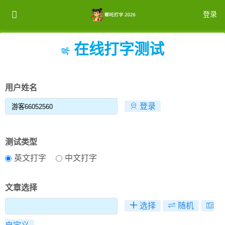
登录
在线打字测试
注册
登录
用户姓名
登录
测试类型
英文打字
中文打字
文章选择
选择
随机