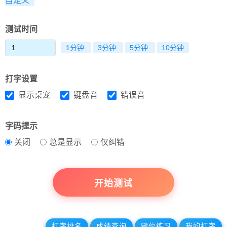
自定义
测试时间
1分钟
3分钟
5分钟
10分钟
打字设置
显示桌宠
键盘音
错误音
字码提示
关闭
总是显示
仅纠错
开始测试
打字排名
成绩查询
键位练习
我的打字