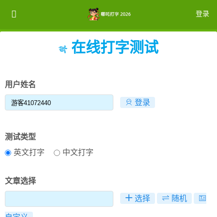
登录
在线打字测试
注册
登录
用户姓名
登录
测试类型
英文打字
中文打字
文章选择
选择
随机