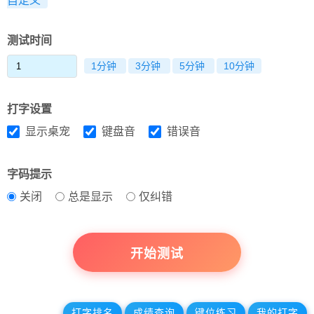
自定义
测试时间
1分钟
3分钟
5分钟
10分钟
打字设置
显示桌宠
键盘音
错误音
字码提示
关闭
总是显示
仅纠错
开始测试
打字排名
成绩查询
键位练习
我的打字