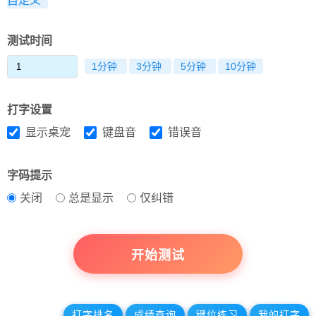
自定义
测试时间
1分钟
3分钟
5分钟
10分钟
打字设置
显示桌宠
键盘音
错误音
字码提示
关闭
总是显示
仅纠错
开始测试
打字排名
成绩查询
键位练习
我的打字