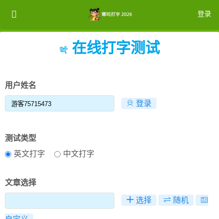
登录
在线打字测试
注册
登录
用户姓名
登录
测试类型
英文打字
中文打字
文章选择
选择
随机