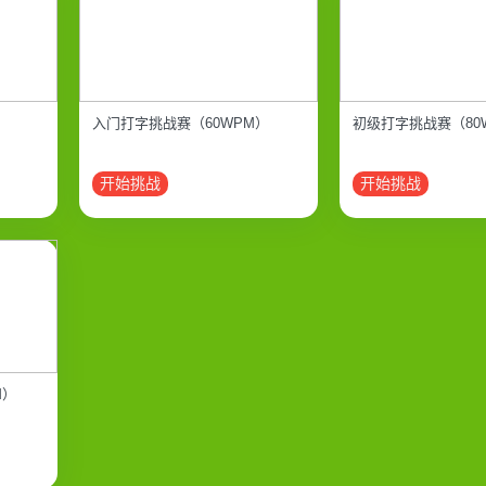
入门打字挑战赛（60WPM）
初级打字挑战赛（80
开始挑战
开始挑战
M）