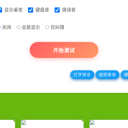
显示桌宠
键盘音
错误音
关闭
总是显示
仅纠错
开始测试
打字排名
成绩查询