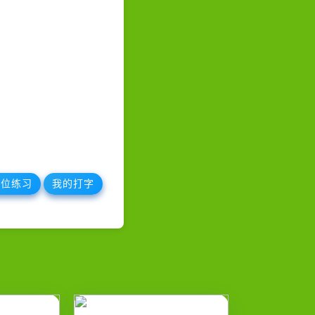
键位练习
我的打字