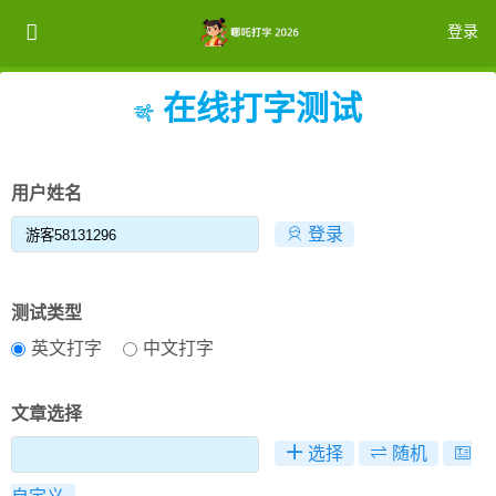
登录
在线打字测试
注册
登录
用户姓名
登录
测试类型
英文打字
中文打字
文章选择
选择
随机