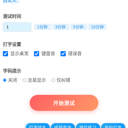
自定义
测试时间
1分钟
3分钟
5分钟
10分钟
打字设置
显示桌宠
键盘音
错误音
字码提示
关闭
总是显示
仅纠错
开始测试
打字排名
成绩查询
键位练习
我的打字