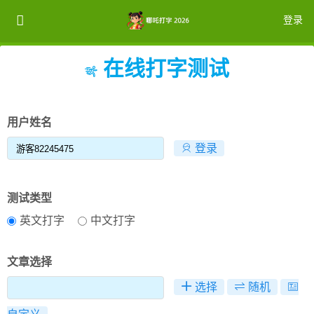
登录
在线打字测试
注册
登录
用户姓名
登录
测试类型
英文打字
中文打字
文章选择
选择
随机