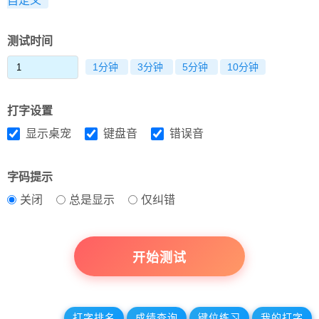
自定义
测试时间
1分钟
3分钟
5分钟
10分钟
打字设置
显示桌宠
键盘音
错误音
字码提示
关闭
总是显示
仅纠错
开始测试
打字排名
成绩查询
键位练习
我的打字