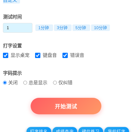
自定义
测试时间
1分钟
3分钟
5分钟
10分钟
打字设置
显示桌宠
键盘音
错误音
字码提示
关闭
总是显示
仅纠错
开始测试
打字排名
成绩查询
键位练习
我的打字