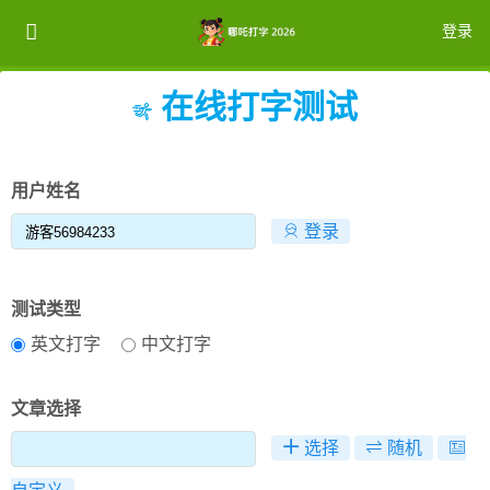
登录
在线打字测试
注册
登录
用户姓名
登录
测试类型
英文打字
中文打字
文章选择
选择
随机