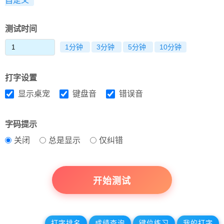
自定义
测试时间
1分钟
3分钟
5分钟
10分钟
打字设置
显示桌宠
键盘音
错误音
字码提示
关闭
总是显示
仅纠错
开始测试
打字排名
成绩查询
键位练习
我的打字