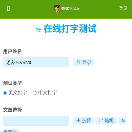
登录
在线打字测试
注册
登录
用户姓名
登录
测试类型
英文打字
中文打字
文章选择
选择
随机