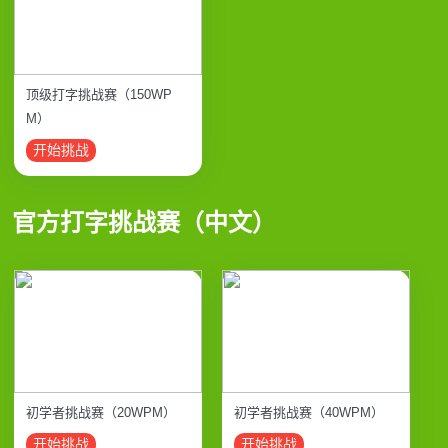
顶级打字挑战赛（150WP
M）
开始挑战
官方打字挑战赛（中文）
初学者挑战赛（20WPM）
初学者挑战赛（40WPM）
开始挑战
开始挑战