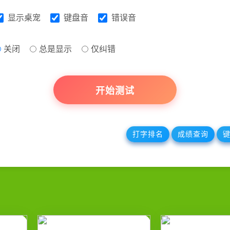
显示桌宠
键盘音
错误音
关闭
总是显示
仅纠错
开始测试
打字排名
成绩查询