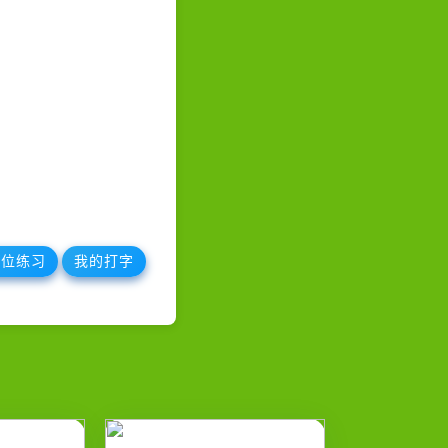
键位练习
我的打字