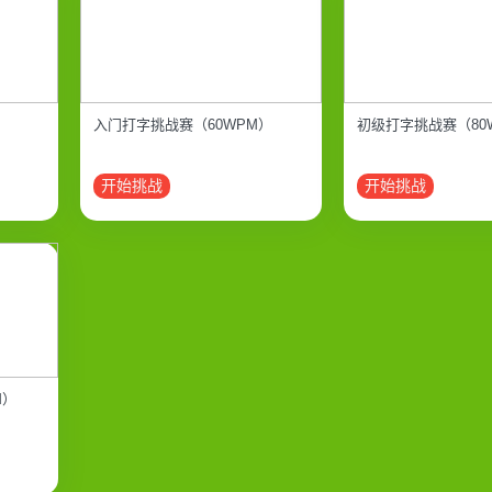
入门打字挑战赛（60WPM）
初级打字挑战赛（80
开始挑战
开始挑战
M）