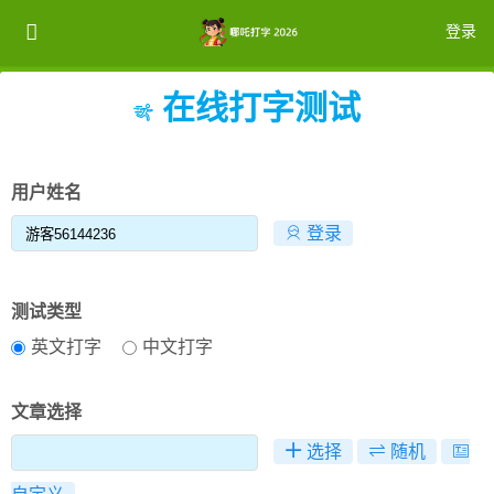
登录
在线打字测试
注册
登录
用户姓名
登录
测试类型
英文打字
中文打字
文章选择
选择
随机