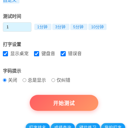
自定义
测试时间
1分钟
3分钟
5分钟
10分钟
打字设置
显示桌宠
键盘音
错误音
字码提示
关闭
总是显示
仅纠错
开始测试
打字排名
成绩查询
键位练习
我的打字