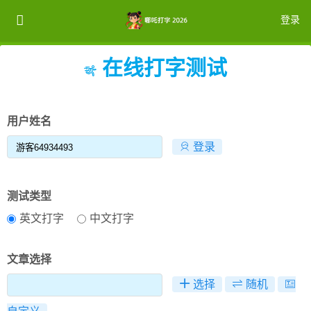
登录
在线打字测试
注册
登录
用户姓名
登录
测试类型
英文打字
中文打字
文章选择
选择
随机