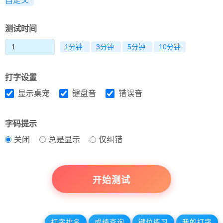
自定义
测试时间
1分钟
3分钟
5分钟
10分钟
打字设置
显示桌宠
键盘音
错误音
字码提示
关闭
总是显示
仅纠错
开始测试
打字排名
成绩查询
键位练习
我的打字