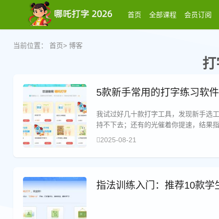
首页
全部课程
会员订阅
当前位置：
首页
>
博客
打
5款新手常用的打字练习软件
我试过好几十款打字工具，发现新手选工
持不下去；还有的光催着你提速，结果指
风格的教练，有的严一点、有的好玩一
2025-08-21
指法训练入门：推荐10款学