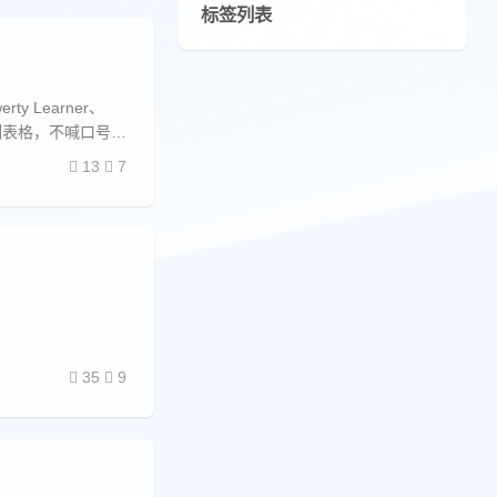
标签列表
Learner、
不列表格，不喊口号，
13
7
35
9