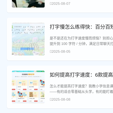
编码和沟通。
2025-08-07
打字慢怎么练得快：百分百
是不是还在为打字速度慢而烦恼？别担心
提升到 100 字符 / 分钟，满足日常
啥能帮到这么多人？因为我找到了一款
2025-08-05
如何提高打字速度：6款提
怎么才能提高打字速度？我教小学信息课
——有的适合零基础从头学，有的能盯
2025-08-08