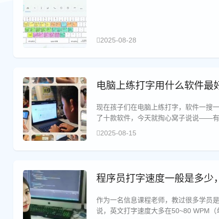
2025-08-28
电脑上练打字用什么软件最好
现在孩子们在电脑上练打字，软件一搜一
了十款软件，今天就掏心窝子说说——
生）的，就那么两款，8款软件实测，这
2025-08-15
程序员打字速度一般是多少
作为一名信息课程老师，教过很多学员
说，英文打字速度大多在50~80 WPM