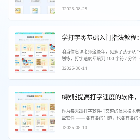
2025-08-28
学打字零基础入门指法教程：
咱当信息课老师这些年，见多了孩子从 “一指
划练，打字速度都飙到 100 字符 /
吒打字这个工具，跟着这 100 天节奏
2025-08-14
8款能提高打字速度的软件
作为每天跟打字软件打交道的信息技术
些软件 —— 各有各的门道，也各有各
2025-08-13