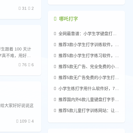
31
2
哪吒打字
全网最靠谱：小学生学键盘打字零基础速成指南
推荐3款小学生打字训练软件，收费的靠边站
生跟着 100 天计
打字真不难，用好哪
推荐5款小学生打字练习软件，真免费无广告
76
6
推荐5款无广告、完全免费的小学生练习打字软件
推荐5款无广告免费的小学生打字练习软件
小学生练打字用什么软件好，7款儿童打字软件推荐
推荐国内外6款儿童键盘打字手法软件：零基础入门
，给大家好好说说这
推荐5款儿童打字训练网站：让孩子轻松掌握键盘技能
109
4