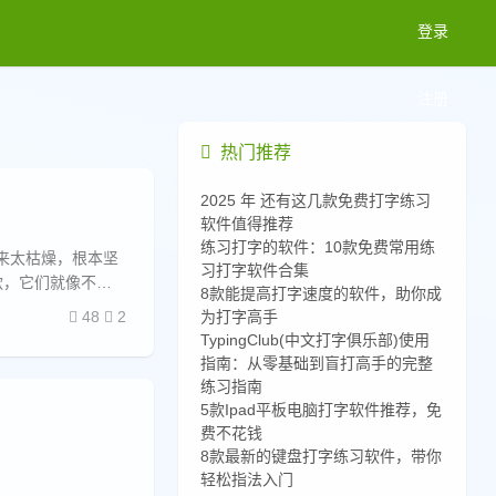
登录
注册
热门推荐
2025 年 还有这几款免费打字练习
软件值得推荐
练习打字的软件：10款免费常用练
来太枯燥，根本坚
习打字软件合集
款，它们就像不同
8款能提高打字速度的软件，助你成
48
2
为打字高手
TypingClub(中文打字俱乐部)使用
指南：从零基础到盲打高手的完整
练习指南
5款Ipad平板电脑打字软件推荐，免
费不花钱
8款最新的键盘打字练习软件，带你
轻松指法入门