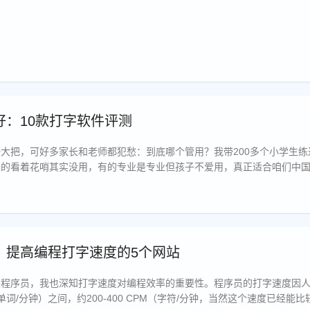
：10款打字软件评测
大把，可好多家长和老师都犯愁：到底哪个管用？我带200多个小学生练
有的看着花哨其实没用，有的专业是专业但孩子不爱用，真正适合咱们中
两款最适合咱们中国人。
，提高编程打字速度的5个网站
是程序员，我也深知打字速度对编程效率的重要性。程序员的打字速度因
（单词/分钟）之间，约200-400 CPM（字符/分钟，当然这个速度已经能