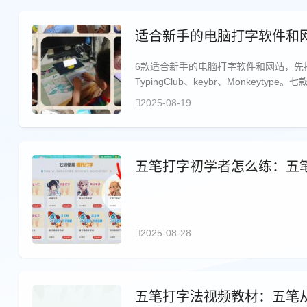
适合新手的电脑打字软件和网
6款适合新手的电脑打字软件和网站，先把名
TypingClub、keybr、Monk
就按我自己的踩坑顺序，一个个聊。
2025-08-19
五笔打字初学者怎么练：五
2025-08-28
五笔打字法视频教材：五笔